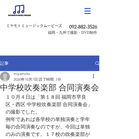
ミヤモトミュージックムービーズ
092-882-3526
​福岡・九州で撮影・DVD制作
記事
miyamoto
2020年10月7日
読了時間: 1分
中学校吹奏楽部 合同演奏会
１０月４日は「第１８回 福岡市早良
区・西区 中学校吹奏楽部 合同演奏会」
の撮影でした。
例年であれば各学校の単独演奏と学年
毎の合同演奏なのですが、今回は単独
のみの演奏です。１７校の吹奏楽部が