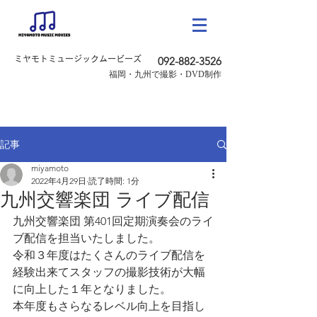
ミヤモトミュージックムービーズ
092-882-3526
​福岡・九州で撮影・DVD制作
記事
miyamoto
2022年4月29日
読了時間: 1分
九州交響楽団 ライブ配信
九州交響楽団 第401回定期演奏会のライ
ブ配信を担当いたしました。
令和３年度はたくさんのライブ配信を
経験出来てスタッフの撮影技術が大幅
に向上した１年となりました。
本年度もさらなるレベル向上を目指し