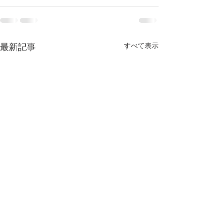
すべて表示
最新記事
九州交響楽団 定期演奏会