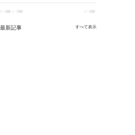
すべて表示
最新記事
九州交響楽団 定期演奏会