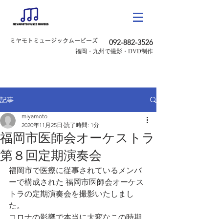
ミヤモトミュージックムービーズ
092-882-3526
​福岡・九州で撮影・DVD制作
記事
miyamoto
2020年11月25日
読了時間: 1分
福岡市医師会オーケストラ
第８回定期演奏会
福岡市で医療に従事されているメンバ
ーで構成された 福岡市医師会オーケス
トラの定期演奏会を撮影いたしまし
た。
コロナの影響で本当に大変なこの時期