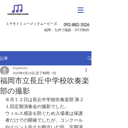
ミヤモトミュージックムービーズ
092-882-3526
​福岡・九州で撮影・DVD制作
記事
miyamoto
2020年8月24日
読了時間: 1分
福岡市立長丘中学校吹奏楽
部の撮影
８月１２日は長丘中学校吹奏楽部 第２
１回定期演奏会の撮影でした。
ウィルス感染を防ぐため入場者は保護
者だけでの開催でしたが、コンクール
やイベント中止が相次いだ中、定期演