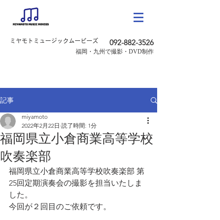
ミヤモトミュージックムービーズ
092-882-3526
​福岡・九州で撮影・DVD制作
記事
miyamoto
2022年2月22日
読了時間: 1分
福岡県立小倉商業高等学校
吹奏楽部
福岡県立小倉商業高等学校吹奏楽部 第
25回定期演奏会の撮影を担当いたしま
した。
今回が２回目のご依頼です。