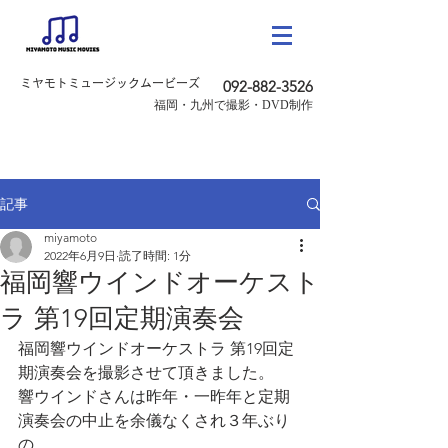
ミヤモトミュージックムービーズ
092-882-3526
​福岡・九州で撮影・DVD制作
記事
miyamoto
2022年6月9日
読了時間: 1分
福岡響ウインドオーケスト
ラ 第19回定期演奏会
福岡響ウインドオーケストラ 第19回定
期演奏会を撮影させて頂きました。
響ウインドさんは昨年・一昨年と定期
演奏会の中止を余儀なくされ３年ぶり
の