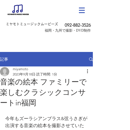
ミヤモトミュージックムービーズ
092-882-3526
​福岡・九州で撮影・DVD制作
記事
miyamoto
2023年9月18日
読了時間: 1分
音楽の絵本 ファミリーで
楽しむクラシックコンサ
ートin福岡
今年もズーラシアンブラス&弦うさぎが
出演する音楽の絵本を撮影させていた