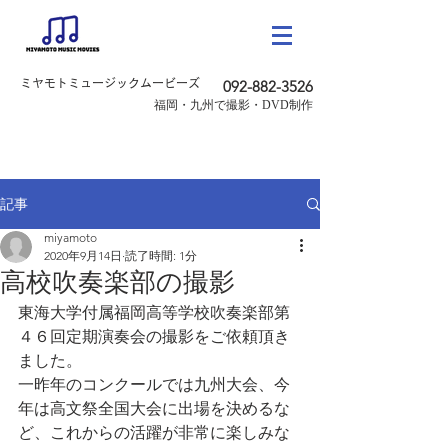
ミヤモトミュージックムービーズ
092-882-3526
​福岡・九州で撮影・DVD制作
記事
miyamoto
2020年9月14日
読了時間: 1分
高校吹奏楽部の撮影
東海大学付属福岡高等学校吹奏楽部第
４６回定期演奏会の撮影をご依頼頂き
ました。
一昨年のコンクールでは九州大会、今
年は高文祭全国大会に出場を決めるな
ど、これからの活躍が非常に楽しみな