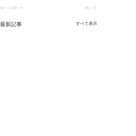
すべて表示
最新記事
九州交響楽団 定期演奏会