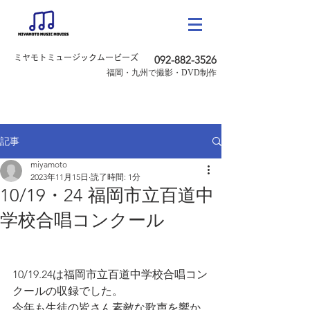
ミヤモトミュージックムービーズ
092-882-3526
​福岡・九州で撮影・DVD制作
記事
miyamoto
2023年11月15日
読了時間: 1分
10/19・24 福岡市立百道中
学校合唱コンクール
10/19.24は福岡市立百道中学校合唱コン
クールの収録でした。
今年も生徒の皆さん素敵な歌声を響か